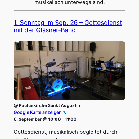
musikalisch unterwegs sind.
1. Sonn­tag im Sep. 26 – Gottes­dienst
mit der Gläs­ner-Band
@ Paulus­kir­che Sankt Augus­tin
Google Karte anzeigen
6. September @ 10:00
-
11:00
Gottesdienst, musikalisch begleitet durch