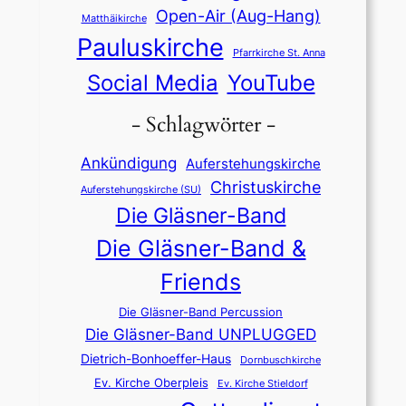
Open-Air (Aug-Hang)
Matthäikirche
Pauluskirche
Pfarrkirche St. Anna
Social Media
YouTube
- Schlagwörter -
Ankündigung
Auferstehungskirche
Christuskirche
Auferstehungskirche (SU)
Die Gläsner-Band
Die Gläsner-Band &
Friends
Die Gläsner-Band Percussion
Die Gläsner-Band UNPLUGGED
Dietrich-Bonhoeffer-Haus
Dornbuschkirche
Ev. Kirche Oberpleis
Ev. Kirche Stieldorf