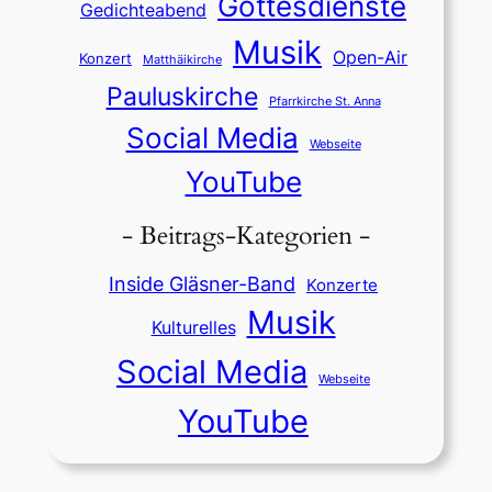
Gottesdienste
Gedichteabend
Musik
Open-Air
Konzert
Matthäikirche
Pauluskirche
Pfarrkirche St. Anna
Social Media
Webseite
YouTube
- Beitrags-Kategorien -
Inside Gläsner-Band
Konzerte
Musik
Kulturelles
Social Media
Webseite
YouTube