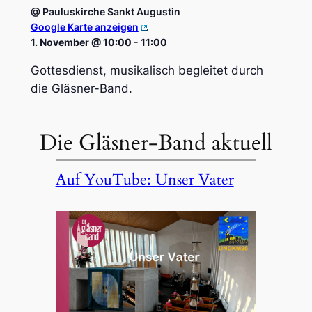
@ Paulus­kir­che Sankt Augus­tin
Google Karte anzeigen
1. November @ 10:00
-
11:00
Gottesdienst, musikalisch begleitet durch
die Gläsner-Band.
Die Gläsner-Band aktuell
Auf YouTube: Unser Vater