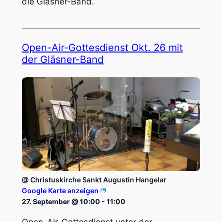
die Gläsner-Band.
Open-Air-Gottes­dienst Okt. 26 mit
der Gläs­ner-Band
@ Chris­tus­kir­che Sankt Augus­tin Hangelar
Google Karte anzeigen
27. September @ 10:00
-
11:00