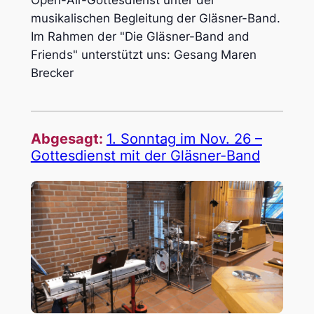
Open-Air-Gottesdienst unter der
musikalischen Begleitung der Gläsner-Band.
Im Rahmen der "Die Gläsner-Band and
Friends" unterstützt uns: Gesang Maren
Brecker
Abgesagt:
1. Sonn­tag im Nov. 26 –
Gottes­dienst mit der Gläs­ner-Band