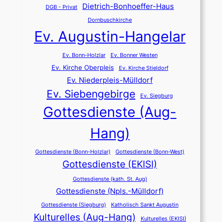
Dietrich-Bonhoeffer-Haus
DGB - Privat
Dornbuschkirche
Ev. Augustin-Hangelar
Ev. Bonn-Holzlar
Ev. Bonner Westen
Ev. Kirche Oberpleis
Ev. Kirche Stieldorf
Ev. Niederpleis-Mülldorf
Ev. Siebengebirge
Ev. Siegburg
Gottesdienste (Aug-
Hang)
Gottesdienste (Bonn-Holzlar)
Gottesdienste (Bonn-West)
Gottesdienste (EKISI)
Gottesdienste (kath. St. Aug)
Gottesdienste (Npls.-Mülldorf)
Gottesdienste (Siegburg)
Katholisch Sankt Augustin
Kulturelles (Aug-Hang)
Kulturelles (EKISI)