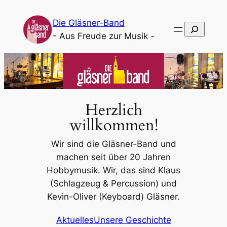
Zum
Die Gläsner-Band
Inhalt
Suchen
- Aus Freude zur Musik -
springen
Herzlich
willkommen!
Wir sind die Gläsner-Band und
machen seit über 20 Jahren
Hobbymusik. Wir, das sind Klaus
(Schlagzeug & Percussion) und
Kevin-Oliver (Keyboard) Gläsner.
Aktuelles
Unsere Geschichte