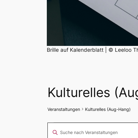
Brille auf Kalenderblatt | © Leeloo T
Kulturelles (A
Veranstaltungen
Kulturelles (Aug-Hang)
Veranstaltungen
Veranstaltungen
Bitte