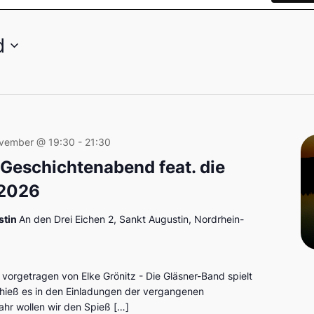
d
ovember @ 19:30
-
21:30
Geschich­ten­abend feat. die
 2026
stin
An den Drei Eichen 2, Sankt Augustin, Nordrhein-
, vorgetragen von Elke Grönitz - Die Gläsner-Band spielt
o hieß es in den Einladungen der vergangenen
hr wollen wir den Spieß […]