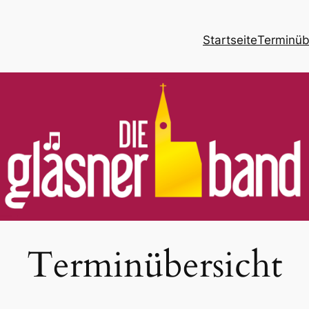
Startseite
Terminüb
Terminübersicht