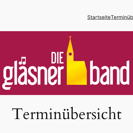
Startseite
Terminüb
Terminübersicht