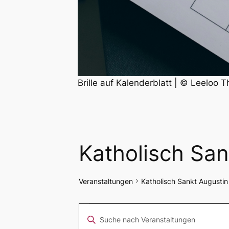
Brille auf Kalenderblatt | © Leeloo T
Katholisch San
Veranstaltungen
Katholisch Sankt Augustin
Veranstaltungen
Veranstaltungen
Bitte