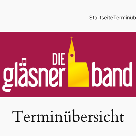
Startseite
Terminüb
Terminübersicht