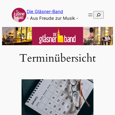
Die Gläsner-Band
Suchen
- Aus Freude zur Musik -
Terminübersicht