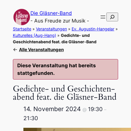
Die Gläsner-Band
Suchen
- Aus Freude zur Musik -
Startseite
»
Veranstaltungen
»
Ev. Augustin-Hangelar
»
Kulturelles (Aug-Hang)
»
Gedichte- und
Geschichtenabend feat. die Gläsner-Band
←
Alle Veranstaltungen
Diese Veranstaltung hat bereits
stattgefunden.
Gedich­te- und Geschich­ten­
abend feat. die Gläs­ner-Band
14. Novem­ber 2024
19:30
@
–
21:30