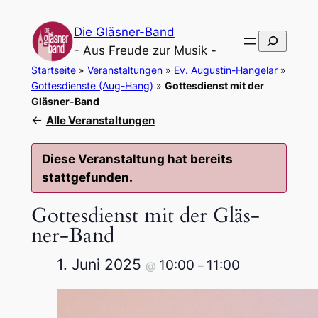
Die Gläsner-Band
Suchen
- Aus Freude zur Musik -
Startseite
»
Veranstaltungen
»
Ev. Augustin-Hangelar
»
Gottesdienste (Aug-Hang)
»
Gottesdienst mit der
Gläsner-Band
←
Alle Veranstaltungen
Diese Veranstaltung hat bereits
stattgefunden.
Gottes­dienst mit der Gläs­
ner-Band
1. Juni 2025
10:00
11:00
@
–