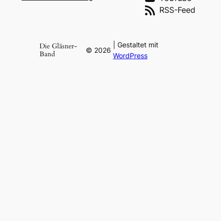
RSS-Feed
| Gestaltet mit
Die Gläsner-
©
2026
Band
WordPress