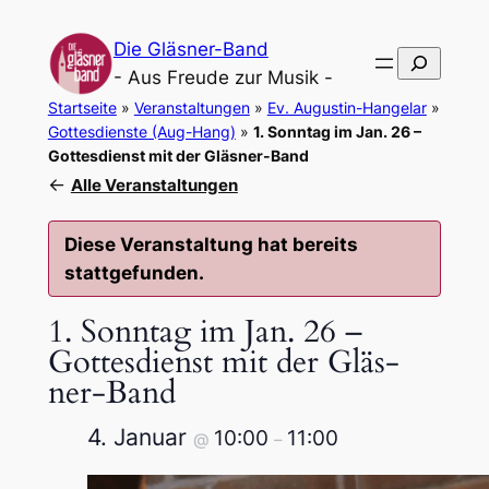
Die Gläsner-Band
Suchen
- Aus Freude zur Musik -
Startseite
»
Veranstaltungen
»
Ev. Augustin-Hangelar
»
Gottesdienste (Aug-Hang)
»
1. Sonn­tag im Jan. 26 –
Got­tes­dienst mit der Gläs­ner-Band
←
Alle Veranstaltungen
Diese Veranstaltung hat bereits
stattgefunden.
1. Sonn­tag im Jan. 26 –
Gottes­dienst mit der Gläs­
ner-Band
4. Janu­ar
10:00
11:00
@
–