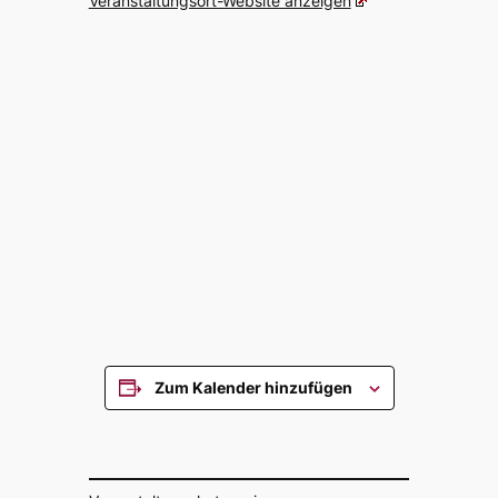
Veran­stal­tungs­ort-Website anzei­gen
Zum Kalender hinzufügen